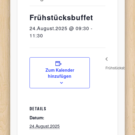
Frühstücksbuffet
24.August.2025 @ 09:30
-
11:30
Frühstücksbuffet
F
Zum Kalender
hinzufügen
DETAILS
Datum:
24.August.2025