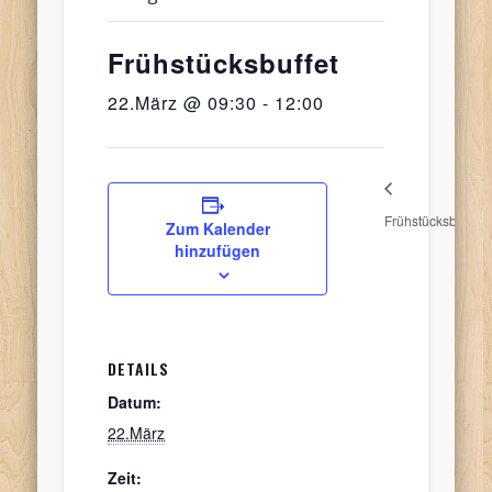
Frühstücksbuffet
22.März @ 09:30
-
12:00
Frühstücksbuffet
O
Zum Kalender
hinzufügen
DETAILS
Datum:
22.März
Zeit: